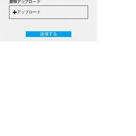
書類アップロード
アップロード
送信する
〒041-0812
北海道函館市昭和2丁目34番12号
​TEL:
0138-41-7252
FAX:
0138-43-0415